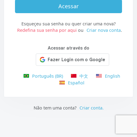
Acessar
Esqueçeu sua senha ou quer criar uma nova?
Redefina sua senha por aqui
ou
Criar nova conta
.
Acessar através do
Português (BR)
中文
English
Español
Não tem uma conta?
Criar conta.