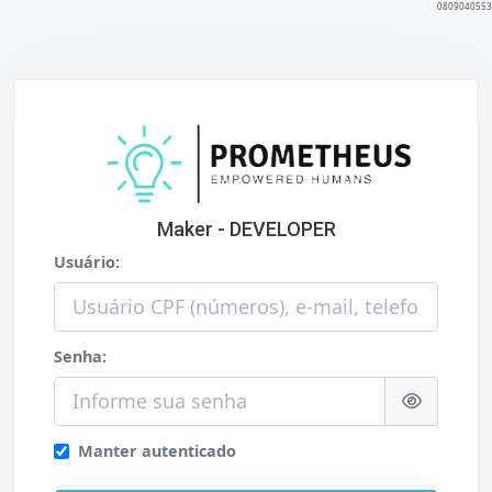
0809040553
Maker - DEVELOPER
Usuário:
Senha:
Manter autenticado